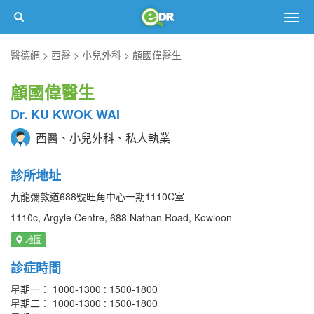
Togg
navig
醫德網
西醫
小兒外科
顧國偉醫生
顧國偉醫生
Dr. KU KWOK WAI
西醫、小兒外科、私人執業
診所地址
九龍彌敦道688號旺角中心一期1110C室
1110c, Argyle Centre, 688 Nathan Road, Kowloon
地圖
診症時間
星期一： 1000-1300 : 1500-1800
星期二： 1000-1300 : 1500-1800