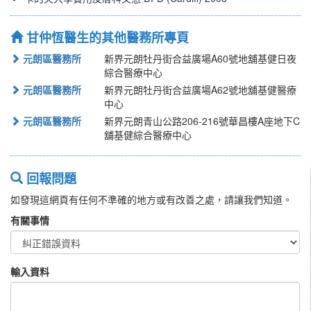
甘仲恆醫生的其他醫務所專頁
元朗區醫務所
新界元朗牡丹街合益廣場A60號地舖基健日夜
綜合醫療中心
元朗區醫務所
新界元朗牡丹街合益廣場A62號地舖基健醫療
中心
元朗區醫務所
新界元朗青山公路206-216號華昌樓A座地下C
舖基健綜合醫療中心
回報問題
如發現這網頁有任何不準確的地方或有改善之處，請讓我們知道。
有關事情
輸入資料