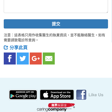
提交
注意：這表格只用作收集醫生的執業資訊，並不能聯絡醫生。如有
需要請致電診所查詢。
分享此頁