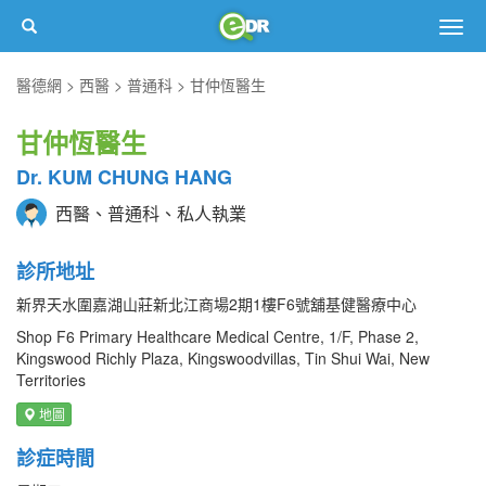
Togg
navig
醫德網
西醫
普通科
甘仲恆醫生
甘仲恆醫生
Dr. KUM CHUNG HANG
西醫、普通科、私人執業
診所地址
新界天水圍嘉湖山莊新北江商場2期1樓F6號舖基健醫療中心
Shop F6 Primary Healthcare Medical Centre, 1/F, Phase 2,
Kingswood Richly Plaza, Kingswoodvillas, Tin Shui Wai, New
Territories
地圖
診症時間