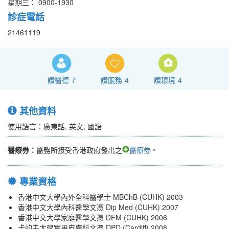
星期三： 0900-1930
診症電話
21461119
讚醫德
7
讚服務
4
讚環境
4
其他資料
使用語言：廣東話, 英文, 國語
醫療券：
醫務所接受香港政府發出之
醫療券
。
專業資格
香港中文大學內外全科醫學士 MBChB (CUHK) 2003
香港中文大學內科醫學文憑 Dip Med (CUHK) 2007
香港中文大學家庭醫學文憑 DFM (CUHK) 2006
卡的夫大學實用皮膚科文憑 DPD (Cardiff) 2008