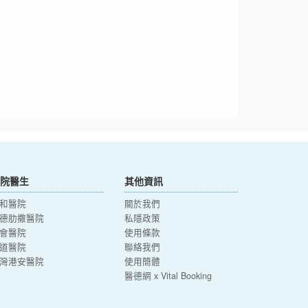
院醫生
其他資訊
和醫院
關於我們
德肋撒醫院
私隱政策
會醫院
使用條款
道醫院
聯絡我們
灣港安醫院
使用簡體
醫德網 x Vital Booking