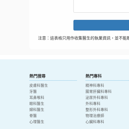
注意：這表格只用作收集醫生的執業資訊，並不能
熱門搜尋
熱門專科
皮膚科醫生
精神科專科
牙醫
腸胃肝臟科專科
耳鼻喉科
泌尿外科專科
眼科醫生
外科專科
婦科醫生
整形外科專科
脊醫
物理治療師
心理醫生
心臟科專科