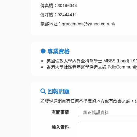
傳真機：30196344
傳呼機：92444411
電郵地址：gracemeds@yahoo.com.hk
專業資格
英國倫敦大學內外全科醫學士 MBBS (Lond) 19
香港大學社區老年醫學深造文憑 PdipCommunity Geri
回報問題
如發現這網頁有任何不準確的地方或有改善之處，
有關事情
輸入資料