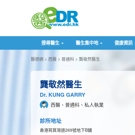
搜尋醫生
醫生集中地
健康資訊
醫德網
西醫
普通科
龔敬然醫生
龔敬然醫生
Dr. KUNG GARRY
西醫、普通科、私人執業
診所地址
香港筲箕灣道269號地下B舖