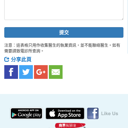
提交
注意：這表格只用作收集醫生的執業資訊，並不能聯絡醫生。如有
需要請致電診所查詢。
分享此頁