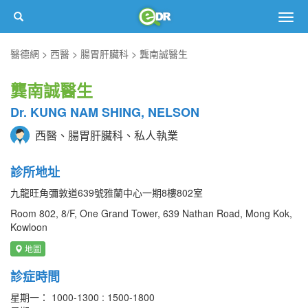
Togg
navig
醫德網
西醫
腸胃肝臟科
龔南誠醫生
龔南誠醫生
Dr. KUNG NAM SHING, NELSON
西醫、腸胃肝臟科、私人執業
診所地址
九龍旺角彌敦道639號雅蘭中心一期8樓802室
Room 802, 8/F, One Grand Tower, 639 Nathan Road, Mong Kok,
Kowloon
地圖
診症時間
星期一： 1000-1300 : 1500-1800