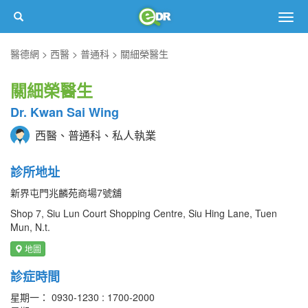
Togg
navig
醫德網
西醫
普通科
關細榮醫生
關細榮醫生
Dr. Kwan Sai Wing
西醫、普通科、私人執業
診所地址
新界屯門兆麟苑商場7號舖
Shop 7, Siu Lun Court Shopping Centre, Siu Hing Lane, Tuen
Mun, N.t.
地圖
診症時間
星期一： 0930-1230 : 1700-2000