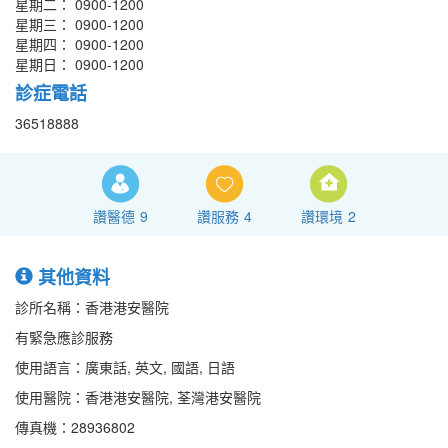
星期二： 0900-1200
星期三： 0900-1200
星期四： 0900-1200
星期日： 0900-1200
診症電話
36518888
讚醫德
9
讚服務
4
讚環境
2
其他資料
診所名稱：香港港安醫院
有緊急應診服務
使用語言：廣東話, 英文, 國語, 日語
使用醫院：香港港安醫院, 荃灣港安醫院
傳真機：28936802