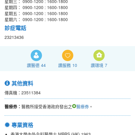
星期三： 0900-1200 : 1600-1800
星期四： 0900-1200 : 1600-1800
星期五： 0900-1200 : 1600-1800
星期六： 0900-1200 : 1600-1800
診症電話
23213436
讚醫德
44
讚服務
10
讚環境
7
其他資料
傳真機：23511384
醫療券：
醫務所接受香港政府發出之
醫療券
。
專業資格
香港大學內外全科醫學士 MBBS (HK) 1963