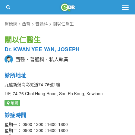
Togg
navig
醫德網
西醫
普通科
關以仁醫生
關以仁醫生
Dr. KWAN YEE YAN, JOSEPH
西醫、普通科、私人執業
診所地址
九龍新蒲崗彩虹道74-76號1樓
1/F, 74-76 Choi Hung Road, San Po Kong, Kowloon
地圖
診症時間
星期一： 0900-1200 : 1600-1800
星期二： 0900-1200 : 1600-1800