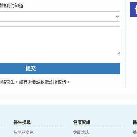
請讓我們知道。
提交
聯絡醫生。如有需要請致電診所查詢。
醫生搜尋
健康資訊
醫
按地區搜尋
健康雜誌
養