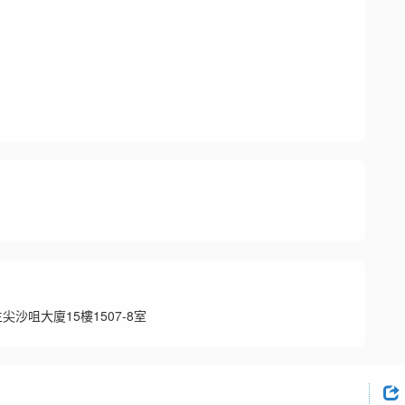
沙咀大廈15樓1507-8室