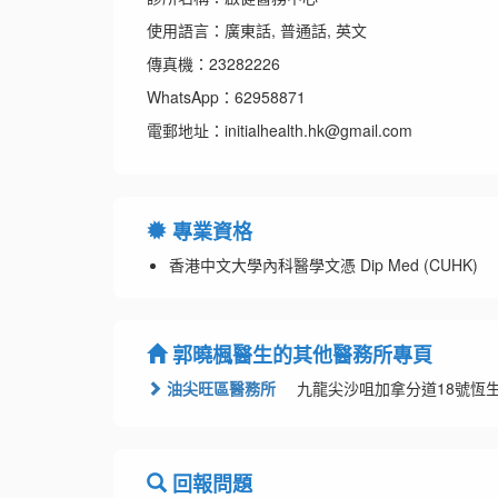
使用語言：廣東話, 普通話, 英文
傳真機：23282226
WhatsApp：62958871
電郵地址：initialhealth.hk@gmail.com
專業資格
香港中文大學內科醫學文憑 Dip Med (CUHK)
郭曉楓醫生的其他醫務所專頁
油尖旺區醫務所
九龍尖沙咀加拿分道18號恆生尖
回報問題