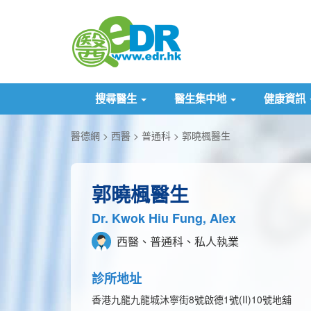
搜尋醫生
醫生集中地
健康資訊
醫德網
西醫
普通科
郭曉楓醫生
郭曉楓醫生
Dr. Kwok Hiu Fung, Alex
西醫、普通科、私人執業
診所地址
香港九龍九龍城沐寧街8號啟德1號(II)10號地舖