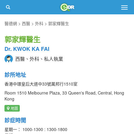
Togg
navig
醫德網
西醫
外科
郭家輝醫生
郭家輝醫生
Dr. KWOK KA FAI
西醫、外科、私人執業
診所地址
香港中環皇后大道中33號萬邦行1510室
Room 1510 Melbourne Plaza, 33 Queen's Road, Central, Hong
Kong
地圖
診症時間
星期一： 1000-1300 : 1300-1800