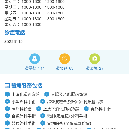
星期二： 1000-1300 : 1300-1800
星期三： 1000-1300 : 1300-1800
星期四： 1000-1300 : 1300-1800
星期五： 1000-1300 : 1300-1800
星期六： 1000-1300
診症電話
25238115
讚醫德
144
讚服務
63
讚環境
27
醫療服務包括
上消化道內窺鏡
大腸及乙結腸內窺鏡
小型外科手術
超聲波檢查及細針針刺細胞活檢
腫瘤科診治
上及下消化道內窺鏡
胃外科手術
食道外科手術
微創(腹腔鏡) 外科手術
普通外科手術
胃切除術 (全胃或部份胃)