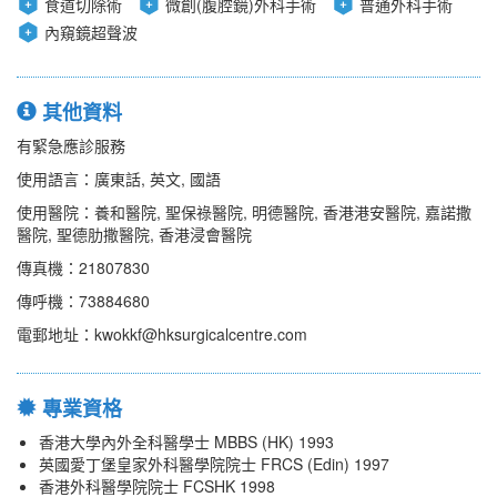
食道切除術
微創(腹腔鏡)外科手術
普通外科手術
內窺鏡超聲波
其他資料
有緊急應診服務
使用語言：廣東話, 英文, 國語
使用醫院：養和醫院, 聖保祿醫院, 明德醫院, 香港港安醫院, 嘉諾撒
醫院, 聖德肋撒醫院, 香港浸會醫院
傳真機：21807830
傳呼機：73884680
電郵地址：kwokkf@hksurgicalcentre.com
專業資格
香港大學內外全科醫學士 MBBS (HK) 1993
英國愛丁堡皇家外科醫學院院士 FRCS (Edin) 1997
香港外科醫學院院士 FCSHK 1998