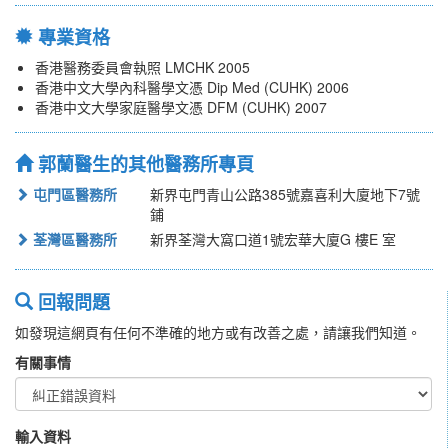
專業資格
香港醫務委員會執照 LMCHK 2005
香港中文大學內科醫學文憑 Dip Med (CUHK) 2006
香港中文大學家庭醫學文憑 DFM (CUHK) 2007
郭蘭醫生的其他醫務所專頁
屯門區醫務所
新界屯門青山公路385號嘉喜利大廈地下7號
鋪
荃灣區醫務所
新界荃灣大窩口道1號宏華大廈G 樓E 室
回報問題
如發現這網頁有任何不準確的地方或有改善之處，請讓我們知道。
有關事情
輸入資料