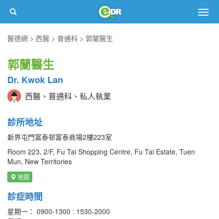
Togg
navig
醫德網
西醫
普通科
郭蘭醫生
郭蘭醫生
Dr. Kwok Lan
西醫、普通科、私人執業
診所地址
新界屯門富泰邨富泰商場2樓223室
Room 223, 2/F, Fu Tai Shopping Centre, Fu Tai Estate, Tuen
Mun, New Territories
地圖
診症時間
星期一： 0900-1300 : 1530-2000