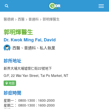
Togg
navig
醫德網
西醫
普通科
郭明煇醫生
郭明煇醫生
Dr. Kwok Ming Fai, David
西醫、普通科、私人執業
診所地址
新界大埔大埔墟懷仁街22號地下
G/F, 22 Wai Yan Street, Tai Po Market, NT
地圖
診症時間
星期一： 0800-1300 : 1600-2000
星期二： 0800-1300 : 1600-2000