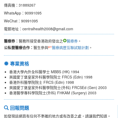
傳真機：31889267
WhatsApp：90991095
WeChat：90991095
電郵地址：centralhealth2008@gmail.com
醫療券：
醫務所接受香港政府發出之
醫療券
。
公私營醫療合作：
醫生參與
醫療病歷互聯試驗計劃
。
專業資格
香港大學內外全科醫學士 MBBS (HK) 1994
英國愛丁堡皇家外科醫學院院士 FRCS (Edin) 1998
香港外科醫學院院士 FRCS (Edin) 1998
英國愛丁堡皇家外科醫學院院士(外科) FRCSEd (Gen) 2003
香港醫學專科學院院士(外科) FHKAM (Surgery) 2003
回報問題
如發現這網頁有任何不準確的地方或有改善之處，請讓我們知道。