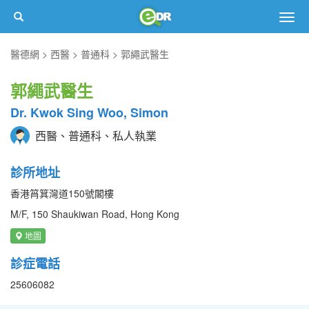
Togg
navig
醫德網
西醫
普通科
郭繩武醫生
郭繩武醫生
Dr. Kwok Sing Woo, Simon
西醫、普通科、私人執業
診所地址
香港筲箕灣道150號閣樓
M/F, 150 Shaukiwan Road, Hong Kong
地圖
診症電話
25606082