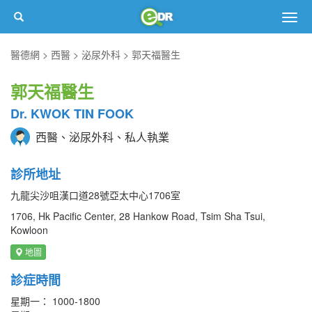
Togg
navig
醫德網
西醫
泌尿外科
郭天福醫生
郭天福醫生
Dr. KWOK TIN FOOK
西醫、泌尿外科、私人執業
診所地址
九龍尖沙咀漢口道28號亞太中心1706室
1706, Hk Pacific Center, 28 Hankow Road, Tsim Sha Tsui,
Kowloon
地圖
診症時間
星期一： 1000-1800