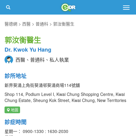
Togg
navig
醫德網
西醫
普通科
郭汝衡醫生
郭汝衡醫生
Dr. Kwok Yu Hang
西醫、普通科、私人執業
診所地址
新界葵涌上角街葵涌邨葵涌商場114號舖
Shop 114, Podium Level I, Kwai Chung Shopping Centre, Kwai
Chung Estate, Sheung Kok Street, Kwai Chung, New Territories
地圖
診症時間
星期一： 0900-1330 : 1630-2030