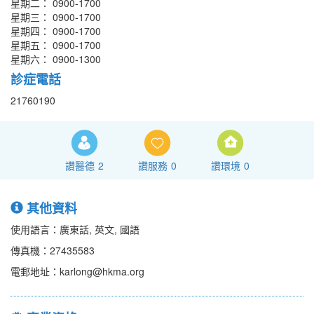
星期二： 0900-1700
星期三： 0900-1700
星期四： 0900-1700
星期五： 0900-1700
星期六： 0900-1300
診症電話
21760190
讚醫德
2
讚服務
0
讚環境
0
其他資料
使用語言：廣東話, 英文, 國語
傳真機：27435583
電郵地址：karlong@hkma.org