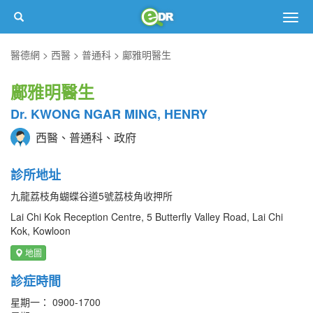
Togg
navig
醫德網
西醫
普通科
鄺雅明醫生
鄺雅明醫生
Dr. KWONG NGAR MING, HENRY
西醫、普通科、政府
診所地址
九龍荔枝角蝴蝶谷道5號荔枝角收押所
Lai Chi Kok Reception Centre, 5 Butterfly Valley Road, Lai Chi
Kok, Kowloon
地圖
診症時間
星期一： 0900-1700