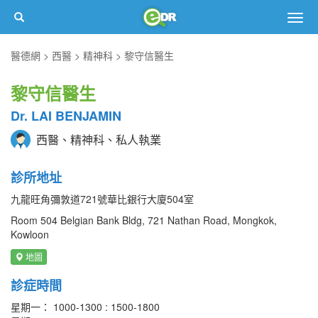
Togg
navig
醫德網
西醫
精神科
黎守信醫生
黎守信醫生
Dr. LAI BENJAMIN
西醫、精神科、私人執業
診所地址
九龍旺角彌敦道721號華比銀行大廈504室
Room 504 Belgian Bank Bldg, 721 Nathan Road, Mongkok,
Kowloon
地圖
診症時間
星期一： 1000-1300 : 1500-1800