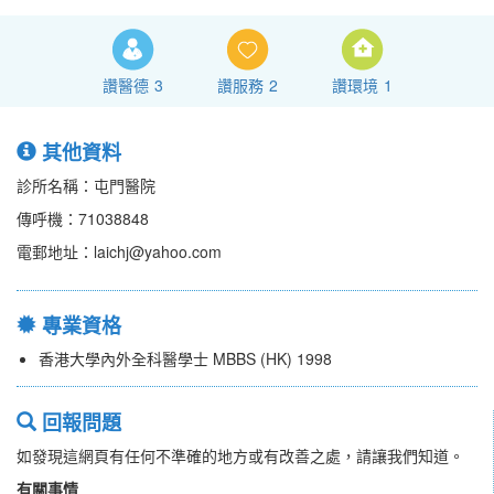
讚醫德
3
讚服務
2
讚環境
1
其他資料
診所名稱：屯門醫院
傳呼機：71038848
電郵地址：laichj@yahoo.com
專業資格
香港大學內外全科醫學士 MBBS (HK) 1998
回報問題
如發現這網頁有任何不準確的地方或有改善之處，請讓我們知道。
有關事情