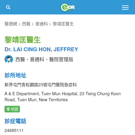
Togg
navig
醫德網
西醫
普通科
黎靖匡醫生
黎靖匡醫生
Dr. LAI CING HON, JEFFREY
西醫、普通科、醫院管理局
診所地址
新界屯門青松觀路23號屯門醫院急症科
A & E Department, Tuen Mun Hospital, 23 Tsing Chung Koon
Road, Tuen Mun, New Territories
地圖
診症電話
24685111