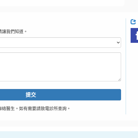
請讓我們知道。
提交
聯絡醫生。如有需要請致電診所查詢。