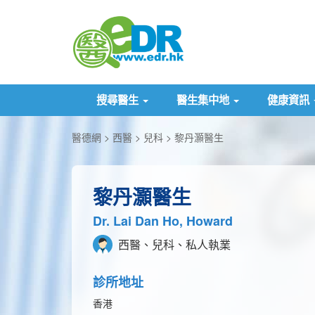
搜尋醫生
醫生集中地
健康資訊
醫德網
西醫
兒科
黎丹灝醫生
黎丹灝醫生
Dr. Lai Dan Ho, Howard
西醫、兒科、私人執業
診所地址
香港