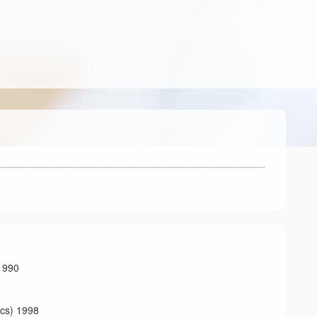
990
s) 1998