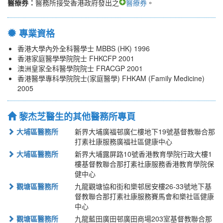
醫療券：
醫務所接受香港政府發出之
醫療券
。
專業資格
香港大學內外全科醫學士 MBBS (HK) 1996
香港家庭醫學學院院士 FHKCFP 2001
澳洲皇家全科醫學院院士 FRACGP 2001
香港醫學專科學院院士(家庭醫學) FHKAM (Family Medicine)
2005
黎杰芝醫生的其他醫務所專頁
大埔區醫務所
新界大埔廣福邨廣仁樓地下19號基督教聯合那
打素社康服務廣福社區健康中心
大埔區醫務所
新界大埔露屏路10號香港教育學院行政大樓1
樓基督教聯合那打素社康服務香港教育學院保
健中心
觀塘區醫務所
九龍觀塘協和街和樂邨居安樓26-33號地下基
督教聯合那打素社康服務賽馬會和樂社區健康
中心
觀塘區醫務所
九龍藍田廣田邨廣田商場203室基督教聯合那