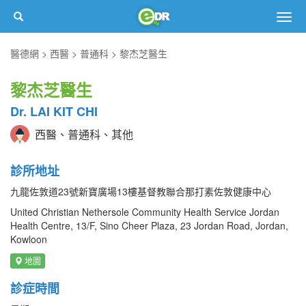
Togg
navig
醫德網
西醫
普通科
黎杰芝醫生
黎杰芝醫生
Dr. LAI KIT CHI
西醫、普通科、其他
診所地址
九龍佐敦道23號新寶廣場13樓基督教聯合那打素佐敦健康中心
United Christian Nethersole Community Health Service Jordan
Health Centre, 13/F, Sino Cheer Plaza, 23 Jordan Road, Jordan,
Kowloon
地圖
診症時間