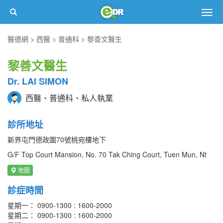
Togg
navig
醫德網
西醫
普通科
黎善文醫生
黎善文醫生
Dr. LAI SIMON
西醫、普通科、私人執業
診所地址
新界屯門德政圍70號桃宛樓地下
G/F Top Court Mansion, No. 70 Tak Ching Court, Tuen Mun, Nt
地圖
診症時間
星期一： 0900-1300 : 1600-2000
星期二： 0900-1300 : 1600-2000