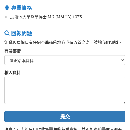
專業資格
馬爾他大學醫學博士 MD (MALTA) 1975
回報問題
如發現這網頁有任何不準確的地方或有改善之處，請讓我們知道。
有關事情
輸入資料
提交
注意：這表格只用作收集醫生的執業資訊，並不能聯絡醫生。如有