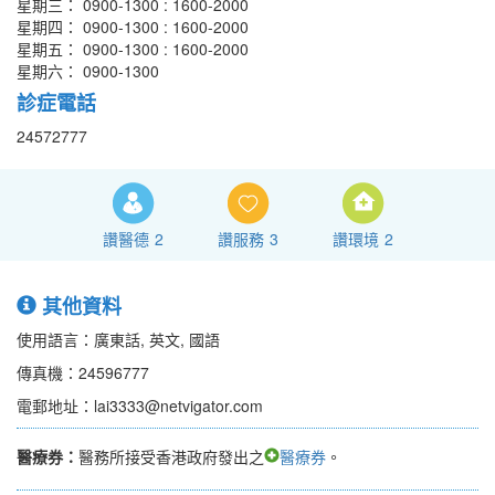
星期三： 0900-1300 : 1600-2000
星期四： 0900-1300 : 1600-2000
星期五： 0900-1300 : 1600-2000
星期六： 0900-1300
診症電話
24572777
讚醫德
2
讚服務
3
讚環境
2
其他資料
使用語言：廣東話, 英文, 國語
傳真機：24596777
電郵地址：lai3333@netvigator.com
醫療券：
醫務所接受香港政府發出之
醫療券
。