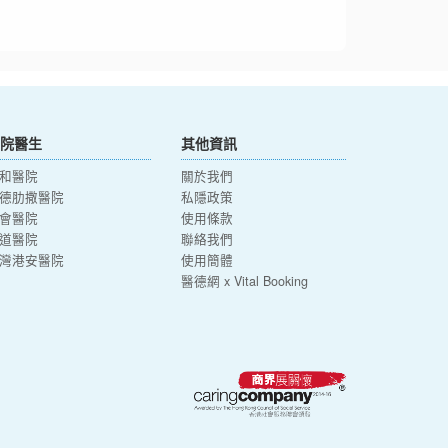
院醫生
其他資訊
和醫院
關於我們
德肋撒醫院
私隱政策
會醫院
使用條款
道醫院
聯絡我們
灣港安醫院
使用簡體
醫德網 x Vital Booking