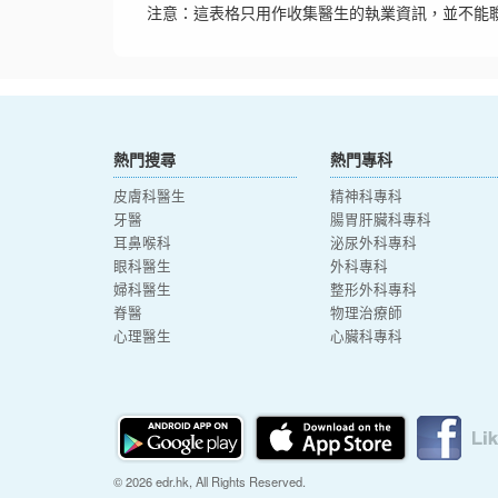
注意：這表格只用作收集醫生的執業資訊，並不能
熱門搜尋
熱門專科
皮膚科醫生
精神科專科
牙醫
腸胃肝臟科專科
耳鼻喉科
泌尿外科專科
眼科醫生
外科專科
婦科醫生
整形外科專科
脊醫
物理治療師
心理醫生
心臟科專科
© 2026 edr.hk, All Rights Reserved.