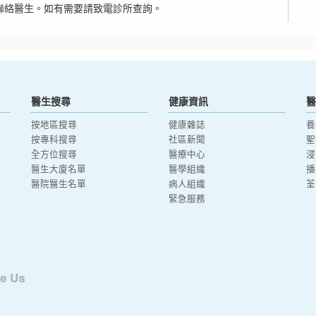
聯絡醫生。如有需要請致電診所查詢。
醫生搜尋
健康資訊
醫
按地區搜尋
健康雜誌
養
按專科搜尋
社區新聞
聖
全方位搜尋
醫療中心
浸
醫生大廈名單
醫學組織
播
醫院醫生名單
病人組織
荃
緊急服務