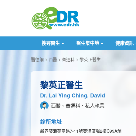
搜尋醫生
醫生集中地
健康資訊
醫德網
西醫
普通科
黎英正醫生
黎英正醫生
Dr. Lai Ying Ching, David
西醫、普通科、私人執業
診所地址
新界葵涌葵富路7-11號葵涌廣場2樓C99A舖