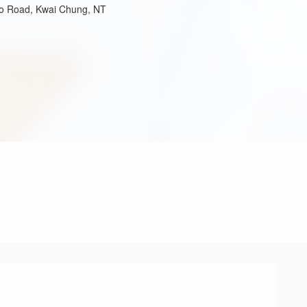
oo Road, Kwai Chung, NT