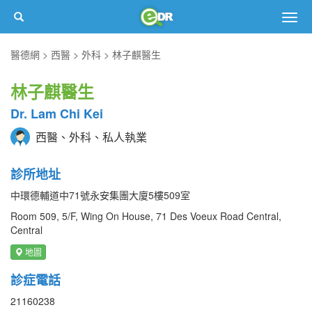
Togg
navig
醫德網
西醫
外科
林子麒醫生
林子麒醫生
Dr. Lam Chi Kei
西醫、外科、私人執業
診所地址
中環德輔道中71號永安集團大廈5樓509室
Room 509, 5/F, Wing On House, 71 Des Voeux Road Central,
Central
地圖
診症電話
21160238