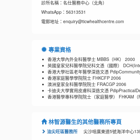
診所名稱：名仕醫務中心（北角）
WhatsApp：56313531
電郵地址：enquiry@ticwhealthcentre.com
專業資格
香港大學內外全科醫學士 MBBS（HK） 2000
英國皇家兒科醫學院兒科文憑（國際） DCH(Internat
香港大學社區老年醫學深造文憑 PdipCommunityGer
香港家庭醫學學院院士 FHKCFP 2006
澳洲皇家全科醫學院院士 FRACGP 2006
卡迪夫大學實用皮膚科深造文憑 PdipPracticalDermat
香港醫學專科學院院士（家庭醫學） FHKAM（FM
林智源醫生的其他醫務所專頁
油尖旺區醫務所
尖沙咀廣東道5號海洋中心13樓1