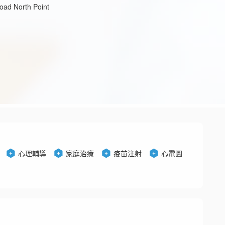
oad North Point
心理輔導
家庭治療
疫苗注射
心電圖