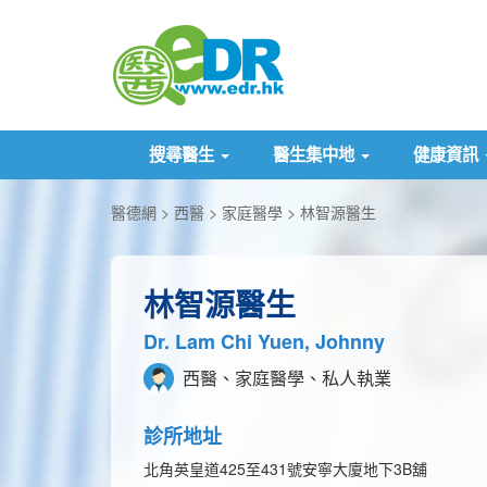
搜尋醫生
醫生集中地
健康資訊
醫德網
西醫
家庭醫學
林智源醫生
林智源醫生
Dr. Lam Chi Yuen, Johnny
西醫、家庭醫學、私人執業
診所地址
北角英皇道425至431號安寧大廈地下3B舖