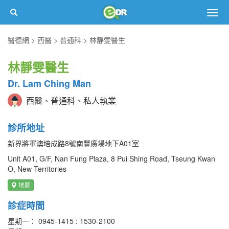
Togg
navig
醫德網
西醫
普通科
林靜雯醫生
林靜雯醫生
Dr. Lam Ching Man
西醫、普通科、私人執業
診所地址
新界將軍澳培成路8號南豐廣場地下A01室
Unit A01, G/F, Nan Fung Plaza, 8 Pui Shing Road, Tseung Kwan
O, New Territories
地圖
診症時間
星期一： 0945-1415 : 1530-2100