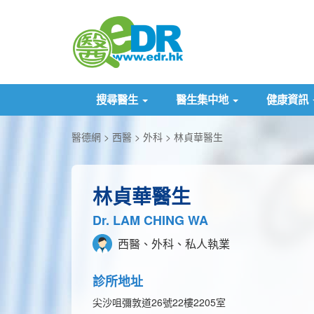
搜尋醫生
醫生集中地
健康資訊
醫德網
西醫
外科
林貞華醫生
林貞華醫生
Dr. LAM CHING WA
西醫、外科、私人執業
診所地址
尖沙咀彌敦道26號22樓2205室