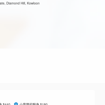
ate, Diamond Hill, Kowloon
 $440
小童學前驗身 $180