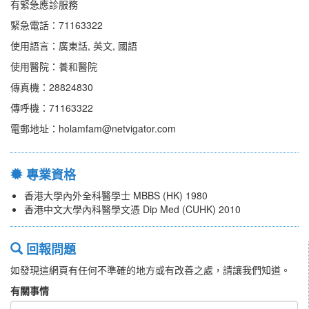
有緊急應診服務
緊急電話：71163322
使用語言：廣東話, 英文, 國語
使用醫院：養和醫院
傳真機：28824830
傳呼機：71163322
電郵地址：holamfam@netvigator.com
專業資格
香港大學內外全科醫學士 MBBS (HK) 1980
香港中文大學內科醫學文憑 Dip Med (CUHK) 2010
回報問題
如發現這網頁有任何不準確的地方或有改善之處，請讓我們知道。
有關事情