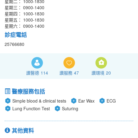
星期二： 1000-1830
星期三： 0900-1400
星期四： 1000-1830
星期五： 1000-1830
星期六： 0900-1400
診症電話
25766680
讚醫德
114
讚服務
47
讚環境
20
醫療服務包括
Simple blood & clinical tests
Ear Wax
ECG
Lung Function Test
Suturing
其他資料