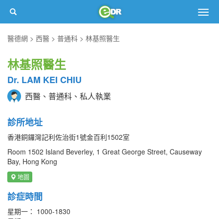
Togg
navig
醫德網
西醫
普通科
林基照醫生
林基照醫生
Dr. LAM KEI CHIU
西醫、普通科、私人執業
診所地址
香港銅鑼灣記利佐治街1號金百利1502室
Room 1502 Island Beverley, 1 Great George Street, Causeway
Bay, Hong Kong
地圖
診症時間
星期一： 1000-1830