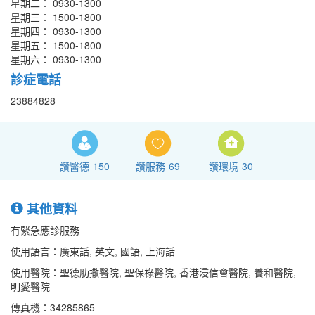
星期二： 0930-1300
星期三： 1500-1800
星期四： 0930-1300
星期五： 1500-1800
星期六： 0930-1300
診症電話
23884828
讚醫德
150
讚服務
69
讚環境
30
其他資料
有緊急應診服務
使用語言：廣東話, 英文, 國語, 上海話
使用醫院：聖德肋撒醫院, 聖保祿醫院, 香港浸信會醫院, 養和醫院,
明愛醫院
傳真機：34285865