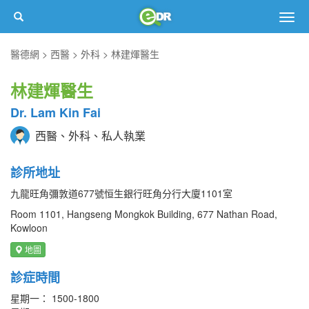
Togg
navig
醫德網
西醫
外科
林建煇醫生
林建煇醫生
Dr. Lam Kin Fai
西醫、外科、私人執業
診所地址
九龍旺角彌敦道677號恒生銀行旺角分行大廈1101室
Room 1101, Hangseng Mongkok Building, 677 Nathan Road,
Kowloon
地圖
診症時間
星期一： 1500-1800