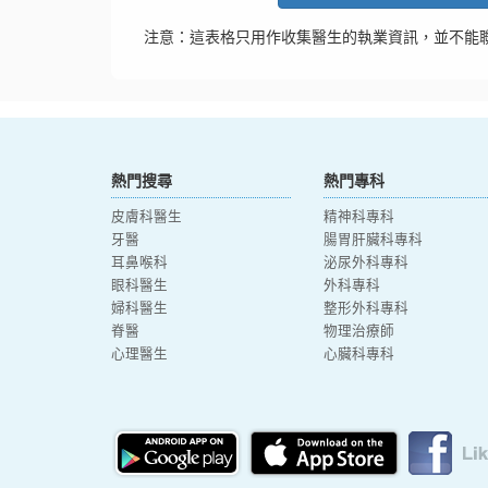
注意：這表格只用作收集醫生的執業資訊，並不能
熱門搜尋
熱門專科
皮膚科醫生
精神科專科
牙醫
腸胃肝臟科專科
耳鼻喉科
泌尿外科專科
眼科醫生
外科專科
婦科醫生
整形外科專科
脊醫
物理治療師
心理醫生
心臟科專科