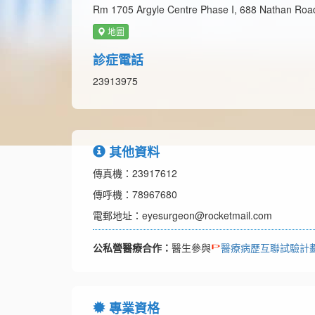
Rm 1705 Argyle Centre Phase I, 688 Nathan Roa
地圖
診症電話
23913975
其他資料
傳真機：23917612
傳呼機：78967680
電郵地址：eyesurgeon@rocketmail.com
公私營醫療合作：
醫生參與
醫療病歷互聯試驗計
專業資格