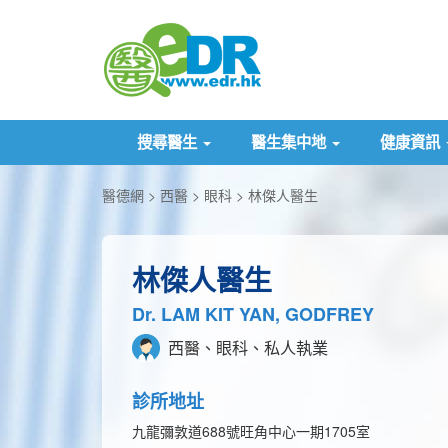
搜尋醫生
醫生集中地
健康資訊
醫德網
西醫
眼科
林傑人醫生
林傑人醫生
Dr. LAM KIT YAN, GODFREY
西醫、眼科、私人執業
診所地址
九龍彌敦道688號旺角中心一期1705室