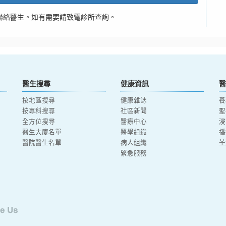
聯絡醫生。如有需要請致電診所查詢。
醫生搜尋
健康資訊
醫
按地區搜尋
健康雜誌
養
按專科搜尋
社區新聞
聖
全方位搜尋
醫療中心
浸
醫生大廈名單
醫學組織
播
醫院醫生名單
病人組織
荃
緊急服務