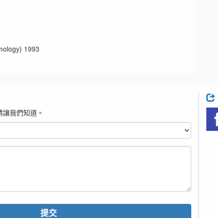
ogy) 1993
請讓我們知道。
提交