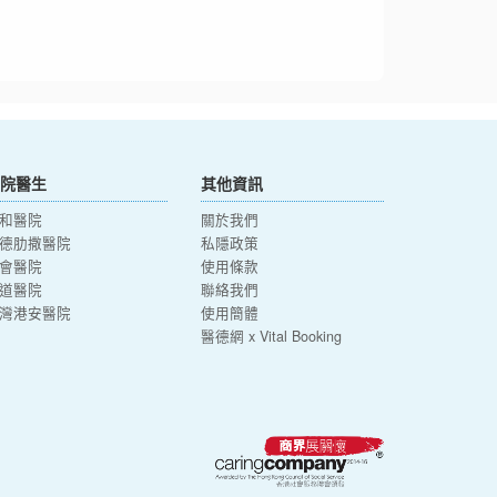
院醫生
其他資訊
和醫院
關於我們
德肋撒醫院
私隱政策
會醫院
使用條款
道醫院
聯絡我們
灣港安醫院
使用簡體
醫德網 x Vital Booking