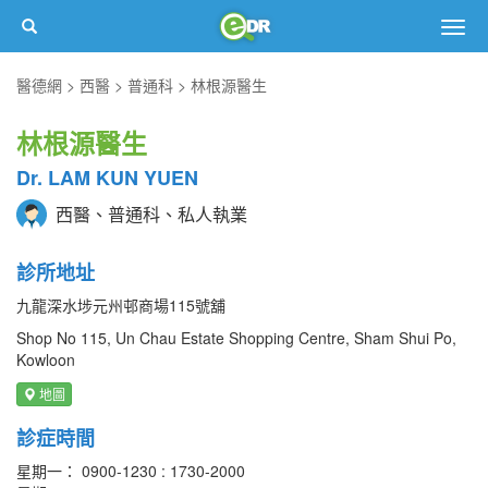
Togg
navig
醫德網
西醫
普通科
林根源醫生
林根源醫生
Dr. LAM KUN YUEN
西醫、普通科、私人執業
診所地址
九龍深水埗元州邨商場115號舖
Shop No 115, Un Chau Estate Shopping Centre, Sham Shui Po,
Kowloon
地圖
診症時間
星期一： 0900-1230 : 1730-2000