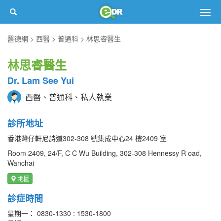
Togg
navig
醫德網
西醫
普通科
林思睿醫生
林思睿醫生
Dr. Lam See Yui
西醫、普通科、私人執業
診所地址
香港灣仔軒尼詩道302-308 號集成中心24 樓2409 室
Room 2409, 24/F, C C Wu Building, 302-308 Hennessy R oad,
Wanchai
地圖
診症時間
星期一： 0830-1330 : 1530-1800