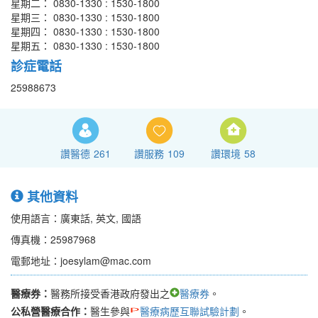
星期二： 0830-1330 : 1530-1800
星期三： 0830-1330 : 1530-1800
星期四： 0830-1330 : 1530-1800
星期五： 0830-1330 : 1530-1800
診症電話
25988673
讚醫德
261
讚服務
109
讚環境
58
其他資料
使用語言：廣東話, 英文, 國語
傳真機：25987968
電郵地址：joesylam@mac.com
醫療券：
醫務所接受香港政府發出之
醫療券
。
公私營醫療合作：
醫生參與
醫療病歷互聯試驗計劃
。