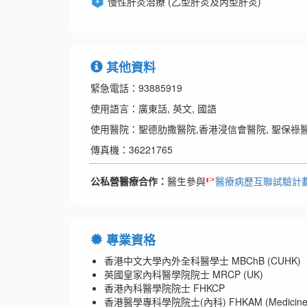
慢性肝炎治療 (乙型肝炎及丙型肝炎)
其他資料
緊急電話：93885919
使用語言：廣東話, 英文, 國語
使用醫院：聖德肋撒醫院,香港浸信會醫院, 聖保祿醫
傳真機：36221765
公私營醫療合作：
醫生參與
醫療病歷互聯試驗計
專業資格
香港中文大學內外全科醫學士 MBChB (CUHK)
英國皇家內科醫學院院士 MRCP (UK)
香港內科醫學院院士 FHKCP
香港醫學專科學院院士(內科) FHKAM (Medicine