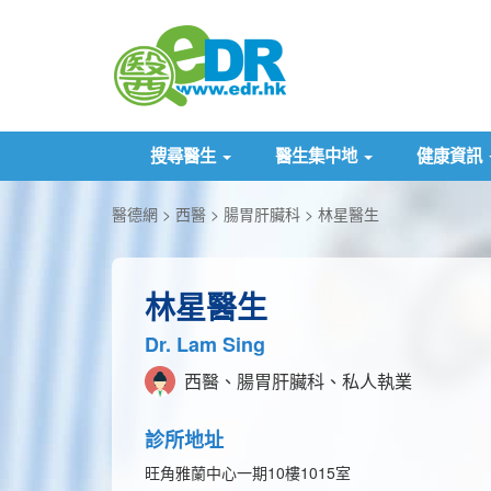
搜尋醫生
醫生集中地
健康資訊
醫德網
西醫
腸胃肝臟科
林星醫生
林星醫生
Dr. Lam Sing
西醫、腸胃肝臟科、私人執業
診所地址
旺角雅蘭中心一期10樓1015室