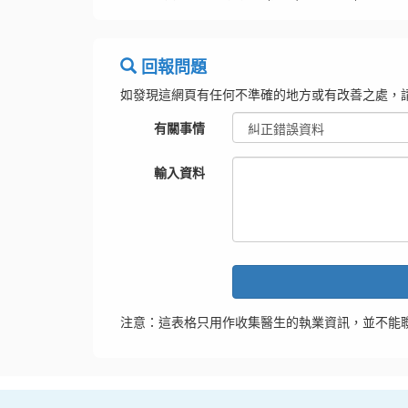
回報問題
如發現這網頁有任何不準確的地方或有改善之處，
有關事情
輸入資料
注意：這表格只用作收集醫生的執業資訊，並不能