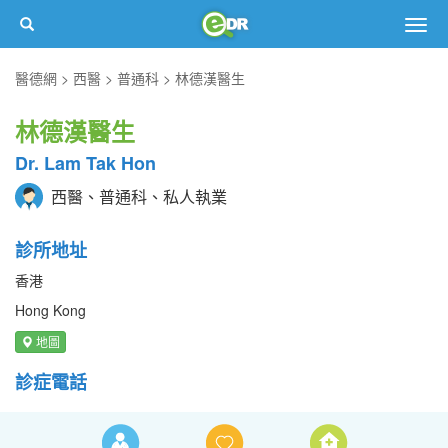
Togg
navig
醫德網
西醫
普通科
林德漢醫生
林德漢醫生
Dr. Lam Tak Hon
西醫、普通科、私人執業
診所地址
香港
Hong Kong
地圖
診症電話