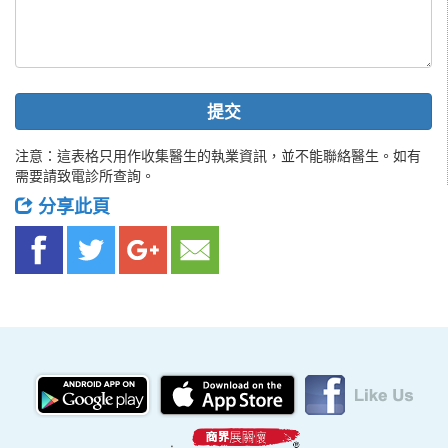
提交
注意：這表格只用作收集醫生的執業資訊，並不能聯絡醫生。如有
需要請致電診所查詢。
分享此頁