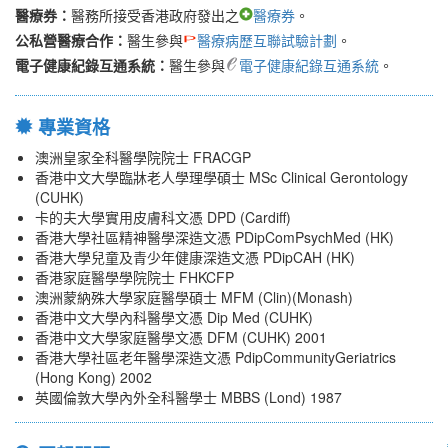
醫療券：
醫務所接受香港政府發出之
醫療券
。
公私營醫療合作：
醫生參與
醫療病歷互聯試驗計劃
。
電子健康紀錄互通系統：
醫生參與
電子健康紀錄互通系統
。
專業資格
澳洲皇家全科醫學院院士 FRACGP
香港中文大學臨牀老人學理學碩士 MSc Clinical Gerontology
(CUHK)
卡的夫大學實用皮膚科文憑 DPD (Cardiff)
香港大學社區精神醫學深造文憑 PDipComPsychMed (HK)
香港大學兒童及青少年健康深造文憑 PDipCAH (HK)
香港家庭醫學學院院士 FHKCFP
澳洲蒙納殊大學家庭醫學碩士 MFM (Clin)(Monash)
香港中文大學內科醫學文憑 Dip Med (CUHK)
香港中文大學家庭醫學文憑 DFM (CUHK) 2001
香港大學社區老年醫學深造文憑 PdipCommunityGeriatrics
(Hong Kong) 2002
英國倫敦大學內外全科醫學士 MBBS (Lond) 1987