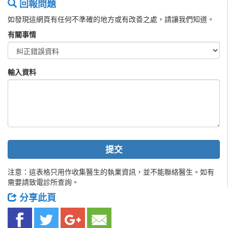
回報問題
如發現這網頁有任何不準確的地方或有改善之處，請讓我們知道。
有關事情
輸入資料
提交
注意：這表格只用作收集醫生的執業資訊，並不能聯絡醫生。如有
需要請致電診所查詢。
分享此頁