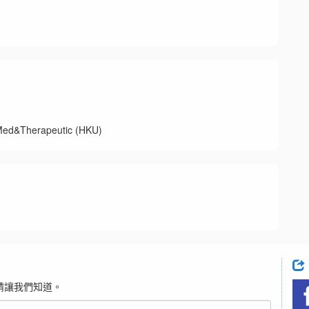
herapeutic (HKU)
請讓我們知道。