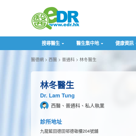
搜尋醫生
醫生集中地
健康資訊
醫德網
西醫
普通科
林冬醫生
林冬醫生
Dr. Lam Tung
西醫、普通科、私人執業
診所地址
九龍藍田德田邨德敬樓204號舖