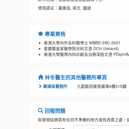
使用語言：廣東話, 英文, 國語
專業資格
香港大學內外全科醫學士 MBBS (HK) 2001
愛爾蘭皇家醫學院兒科文憑 DCH (Ireland)
香港大學醫學內科診斷及治療深造文憑 PDipIntMed&T
林冬醫生的其他醫務所專頁
觀塘區醫務所
九龍藍田匯景廣場4樓315舖
回報問題
如發現這網頁有任何不準確的地方或有改善之處，