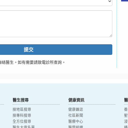
提交
聯絡醫生。如有需要請致電診所查詢。
醫生搜尋
健康資訊
醫
按地區搜尋
健康雜誌
養
按專科搜尋
社區新聞
聖
全方位搜尋
醫療中心
浸
醫生大廈名單
醫學組織
播