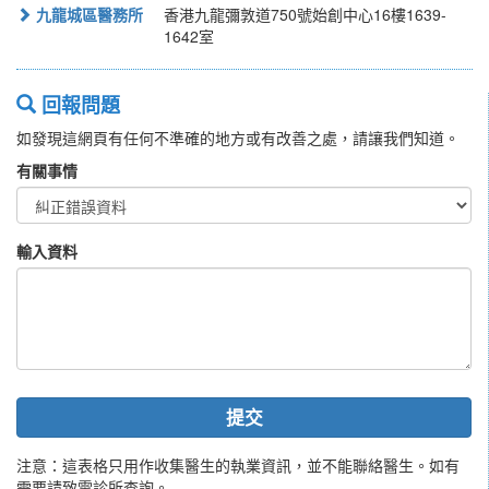
九龍城區醫務所
香港九龍彌敦道750號始創中心16樓1639-
1642室
回報問題
如發現這網頁有任何不準確的地方或有改善之處，請讓我們知道。
有關事情
輸入資料
提交
注意：這表格只用作收集醫生的執業資訊，並不能聯絡醫生。如有
需要請致電診所查詢。