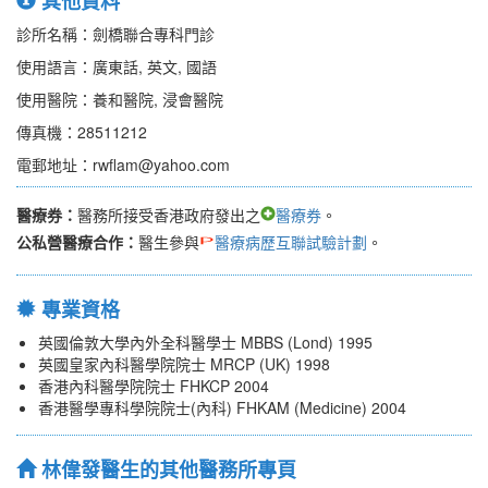
其他資料
診所名稱：劍橋聯合專科門診
使用語言：廣東話, 英文, 國語
使用醫院：養和醫院, 浸會醫院
傳真機：28511212
電郵地址：rwflam@yahoo.com
醫療券：
醫務所接受香港政府發出之
醫療券
。
公私營醫療合作：
醫生參與
醫療病歷互聯試驗計劃
。
專業資格
英國倫敦大學內外全科醫學士 MBBS (Lond) 1995
英國皇家內科醫學院院士 MRCP (UK) 1998
香港內科醫學院院士 FHKCP 2004
香港醫學專科學院院士(內科) FHKAM (Medicine) 2004
林偉發醫生的其他醫務所專頁