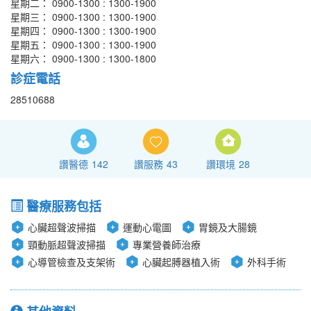
星期二： 0900-1300 : 1300-1900
星期三： 0900-1300 : 1300-1900
星期四： 0900-1300 : 1300-1900
星期五： 0900-1300 : 1300-1900
星期六： 0900-1300 : 1300-1800
診症電話
28510688
讚醫德
142
讚服務
43
讚環境
28
醫療服務包括
心臟超聲波掃描
運動心電圖
胃鏡及大腸鏡
頸動脈超聲波掃描
專業營養師治療
心導管檢查及支架術
心臟起膊器植入術
外科手術