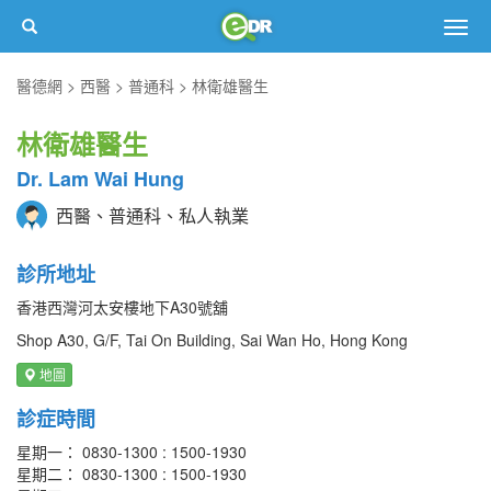
Togg
navig
醫德網
西醫
普通科
林衛雄醫生
林衛雄醫生
Dr. Lam Wai Hung
西醫、普通科、私人執業
診所地址
香港西灣河太安樓地下A30號舖
Shop A30, G/F, Tai On Building, Sai Wan Ho, Hong Kong
地圖
診症時間
星期一： 0830-1300 : 1500-1930
星期二： 0830-1300 : 1500-1930