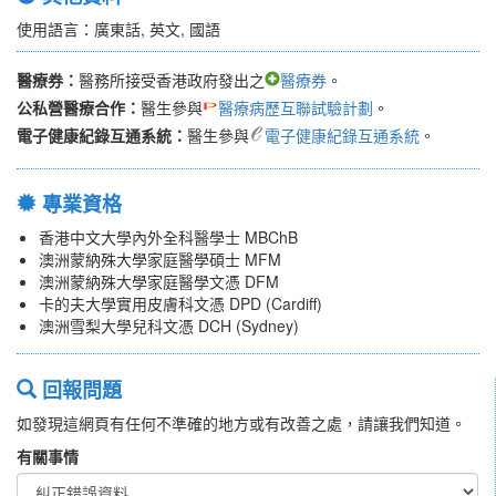
使用語言：廣東話, 英文, 國語
醫療券：
醫務所接受香港政府發出之
醫療券
。
公私營醫療合作：
醫生參與
醫療病歷互聯試驗計劃
。
電子健康紀錄互通系統：
醫生參與
電子健康紀錄互通系統
。
專業資格
香港中文大學內外全科醫學士 MBChB
澳洲蒙納殊大學家庭醫學碩士 MFM
澳洲蒙納殊大學家庭醫學文憑 DFM
卡的夫大學實用皮膚科文憑 DPD (Cardiff)
澳洲雪梨大學兒科文憑 DCH (Sydney)
回報問題
如發現這網頁有任何不準確的地方或有改善之處，請讓我們知道。
有關事情