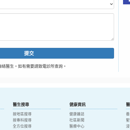
提交
聯絡醫生。如有需要請致電診所查詢。
醫生搜尋
健康資訊
醫
按地區搜尋
健康雜誌
養
按專科搜尋
社區新聞
聖
全方位搜尋
醫療中心
浸