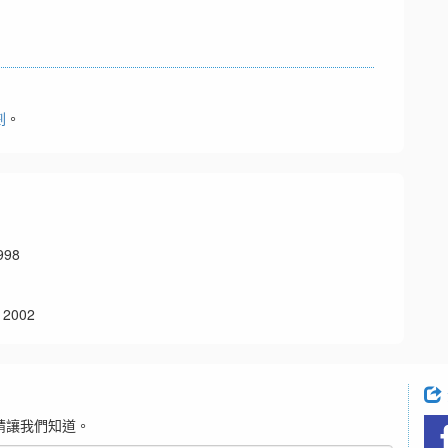
劃
。
98
2002
請讓我們知道。