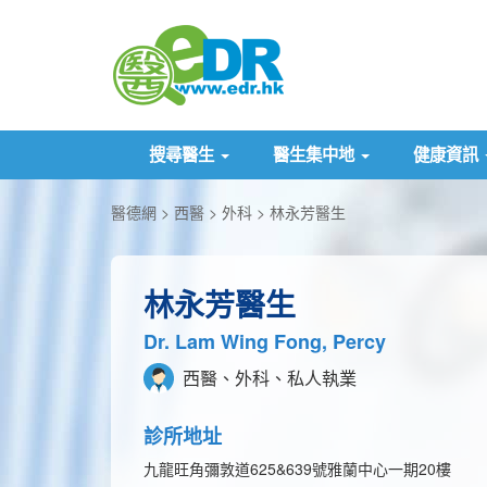
搜尋醫生
醫生集中地
健康資訊
醫德網
西醫
外科
林永芳醫生
林永芳醫生
Dr. Lam Wing Fong, Percy
西醫、外科、私人執業
診所地址
九龍旺角彌敦道625&639號雅蘭中心一期20樓