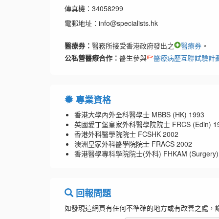
傳真機：34058299
電郵地址：info@specialists.hk
醫療券：
醫務所接受香港政府發出之
醫療券
。
公私營醫療合作：
醫生參與
醫療病歷互聯試驗計
專業資格
香港大學內外全科醫學士 MBBS (HK) 1993
英國愛丁堡皇家外科醫學院院士 FRCS (Edin) 19
香港外科醫學院院士 FCSHK 2002
澳洲皇家外科醫學院院士 FRACS 2002
香港醫學專科學院院士(外科) FHKAM (Surgery) 
回報問題
如發現這網頁有任何不準確的地方或有改善之處，