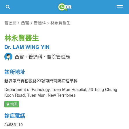
Togg
navig
醫德網
西醫
普通科
林永賢醫生
林永賢醫生
Dr. LAM WING YIN
西醫、普通科、醫院管理局
診所地址
新界屯門青松觀路23號屯門醫院病理學科
Department of Pathology, Tuen Mun Hospital, 23 Tsing Chung
Koon Road, Tuen Mun, New Territories
地圖
診症電話
24685119