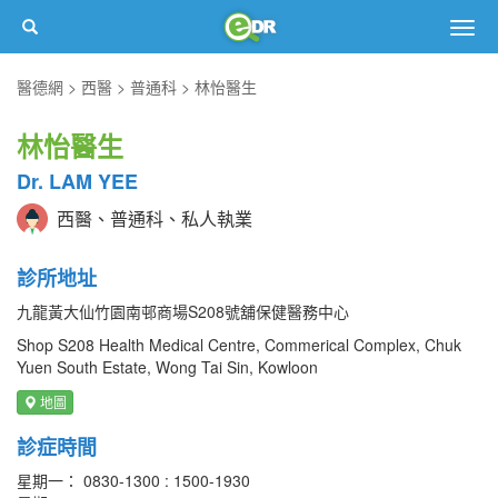
Togg
navig
醫德網
西醫
普通科
林怡醫生
林怡醫生
Dr. LAM YEE
西醫、普通科、私人執業
診所地址
九龍黃大仙竹園南邨商場S208號舖保健醫務中心
Shop S208 Health Medical Centre, Commerical Complex, Chuk
Yuen South Estate, Wong Tai Sin, Kowloon
地圖
診症時間
星期一： 0830-1300 : 1500-1930