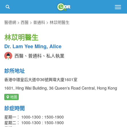
Togg
navig
醫德網
西醫
普通科
林苡明醫生
林苡明醫生
Dr. Lam Yee Ming, Alice
西醫、普通科、私人執業
診所地址
香港中環皇后大道中36號興瑋大廈1601室
1601, Hing Wai Building, 36 Queen's Road Central, Hong Kong
地圖
診症時間
星期一： 1000-1300 : 1500-1900
星期二： 1000-1300 : 1500-1900