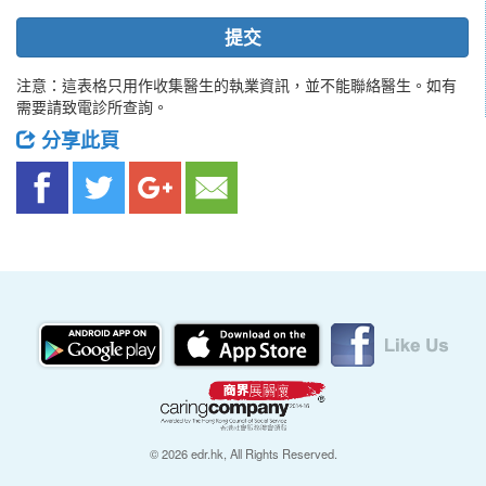
提交
注意：這表格只用作收集醫生的執業資訊，並不能聯絡醫生。如有
需要請致電診所查詢。
分享此頁
© 2026 edr.hk, All Rights Reserved.