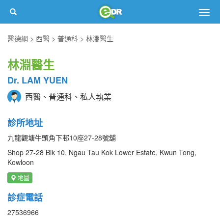
Togg
navig
醫德網
西醫
普通科
林淵醫生
林淵醫生
Dr. LAM YUEN
西醫、普通科、私人執業
診所地址
九龍觀塘牛頭角下邨10座27-28號舖
Shop 27-28 Blk 10, Ngau Tau Kok Lower Estate, Kwun Tong,
Kowloon
地圖
診症電話
27536966