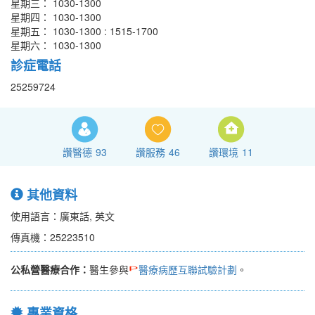
星期三： 1030-1300
星期四： 1030-1300
星期五： 1030-1300 : 1515-1700
星期六： 1030-1300
診症電話
25259724
讚醫德
93
讚服務
46
讚環境
11
其他資料
使用語言：廣東話, 英文
傳真機：25223510
公私營醫療合作：
醫生參與
醫療病歷互聯試驗計劃
。
專業資格