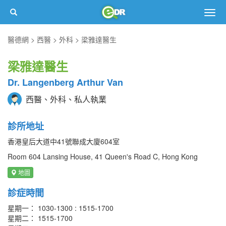
Togg
navig
醫德網
西醫
外科
梁雅達醫生
梁雅達醫生
Dr. Langenberg Arthur Van
西醫、外科、私人執業
診所地址
香港皇后大道中41號聯成大廈604室
Room 604 Lansing House, 41 Queen's Road C, Hong Kong
地圖
診症時間
星期一： 1030-1300 : 1515-1700
星期二： 1515-1700