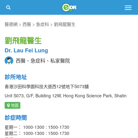
Togg
navig
醫德網
西醫
急症科
劉飛龍醫生
劉飛龍醫生
Dr. Lau Fei Lung
西醫、急症科、私家醫院
診所地址
香港沙田科學園科技大道西12號地下S073舖
Unit S073, G/F, Building 12W, Hong Kong Science Park, Shatin
地圖
診症時間
星期一： 1000-1300 : 1500-1730
星期二： 1000-1300 : 1500-1730