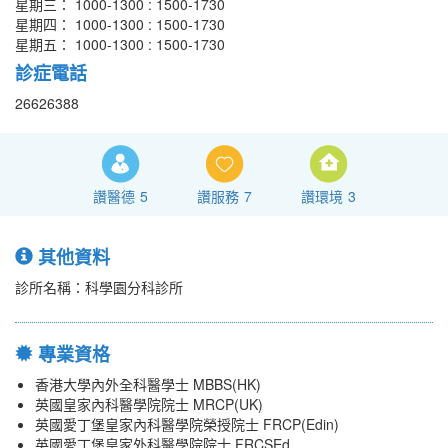
星期三： 1000-1300 : 1500-1730
星期四： 1000-1300 : 1500-1730
星期五： 1000-1300 : 1500-1730
診症電話
26626388
讚醫德
5
讚服務
7
讚環境
3
其他資料
診所名稱：科學園分科診所
專業資格
香港大學內外全科醫學士 MBBS(HK)
英國皇家內科醫學院院士 MRCP(UK)
英國愛丁堡皇家內科醫學院榮授院士 FRCP(Edin)
英國愛丁堡皇家外科醫學院院士 FRCSEd