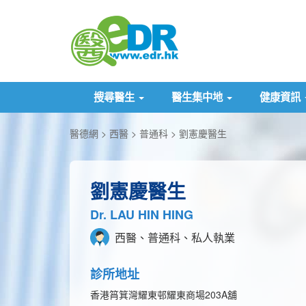
搜尋醫生
醫生集中地
健康資訊
醫德網
西醫
普通科
劉憲慶醫生
劉憲慶醫生
Dr. LAU HIN HING
西醫、普通科、私人執業
診所地址
香港筲箕灣耀東邨耀東商場203A舖