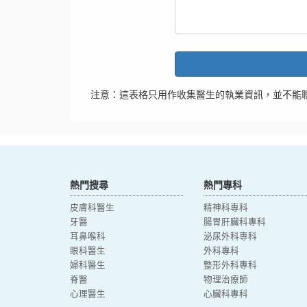
注意：這表格只用作收集醫生的執業資訊，並不能
熱門搜尋
熱門專科
皮膚科醫生
精神科專科
牙醫
腸胃肝臟科專科
耳鼻喉科
泌尿外科專科
眼科醫生
外科專科
婦科醫生
整形外科專科
脊醫
物理治療師
心理醫生
心臟科專科