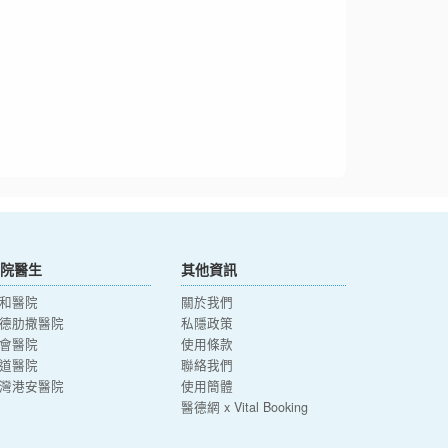
院醫生
其他資訊
和醫院
關於我們
德肋撒醫院
私隱政策
會醫院
使用條款
道醫院
聯絡我們
灣港安醫院
使用簡體
醫德網 x Vital Booking