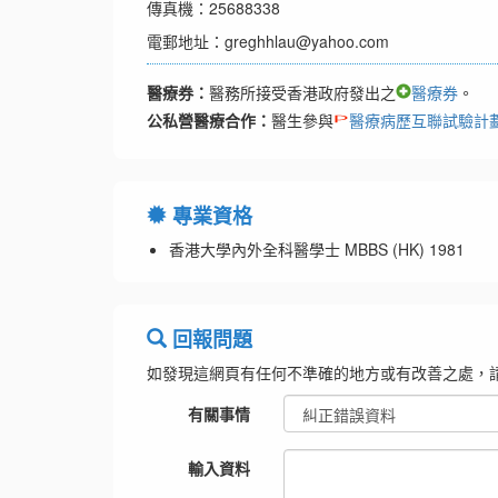
傳真機：25688338
電郵地址：greghhlau@yahoo.com
醫療券：
醫務所接受香港政府發出之
醫療券
。
公私營醫療合作：
醫生參與
醫療病歷互聯試驗計
專業資格
香港大學內外全科醫學士 MBBS (HK) 1981
回報問題
如發現這網頁有任何不準確的地方或有改善之處，
有關事情
輸入資料