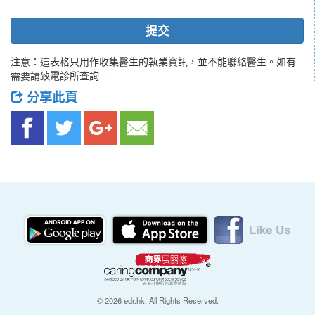
提交
注意：這表格只用作收集醫生的執業資訊，並不能聯絡醫生。如有
需要請致電診所查詢。
分享此頁
© 2026 edr.hk, All Rights Reserved.