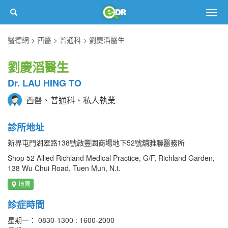
Togg
navig
醫德網
西醫
普通科
劉慶滔醫生
劉慶滔醫生
Dr. LAU HING TO
西醫、普通科、私人執業
診所地址
新界屯門湖翠路138號啟豐園商場地下52號舖雅聯醫務所
Shop 52 Allied Richland Medical Practice, G/F, Richland Garden,
138 Wu Chui Road, Tuen Mun, N.t.
地圖
診症時間
星期一： 0830-1300 : 1600-2000