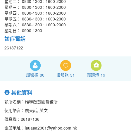
星期二： 0830-1300 : 1600-2000
星期三： 0830-1300 : 1600-2000
星期四： 0830-1300 : 1600-2000
星期五： 0830-1300 : 1600-2000
星期六： 0830-1300 : 1600-2000
星期日： 0900-1300
診症電話
26187122
讚醫德
80
讚服務
31
讚環境
19
其他資料
診所名稱：雅聯啟豐園醫務所
使用語言：廣東話, 英文
傳真機：26187136
電郵地址：lauaaa2001@yahoo.com.hk