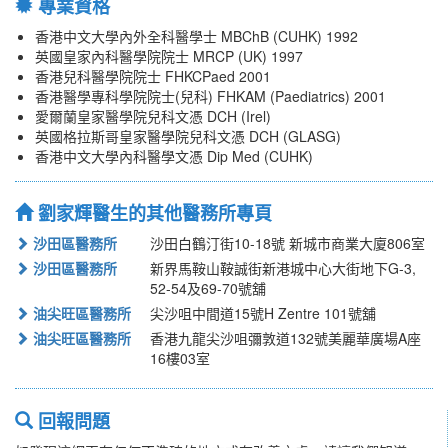
專業資格
香港中文大學內外全科醫學士 MBChB (CUHK) 1992
英國皇家內科醫學院院士 MRCP (UK) 1997
香港兒科醫學院院士 FHKCPaed 2001
香港醫學專科學院院士(兒科) FHKAM (Paediatrics) 2001
愛爾蘭皇家醫學院兒科文憑 DCH (Irel)
英國格拉斯哥皇家醫學院兒科文憑 DCH (GLASG)
香港中文大學內科醫學文憑 Dip Med (CUHK)
劉家輝醫生的其他醫務所專頁
沙田區醫務所
沙田白鶴汀街10-18號 新城市商業大廈806室
沙田區醫務所
新界馬鞍山鞍誠街新港城中心大街地下G-3,
52-54及69-70號舖
油尖旺區醫務所
尖沙咀中間道15號H Zentre 101號舖
油尖旺區醫務所
香港九龍尖沙咀彌敦道132號美麗華廣場A座
16樓03室
回報問題