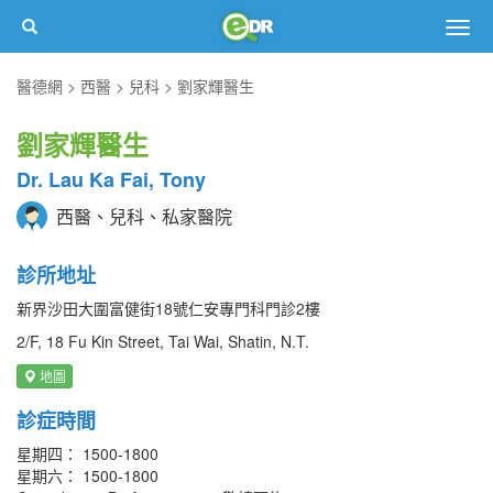
Togg
navig
醫德網
西醫
兒科
劉家輝醫生
劉家輝醫生
Dr. Lau Ka Fai, Tony
西醫、兒科、私家醫院
診所地址
新界沙田大圍富健街18號仁安專門科門診2樓
2/F, 18 Fu Kin Street, Tai Wai, Shatin, N.T.
地圖
診症時間
星期四： 1500-1800
星期六： 1500-1800