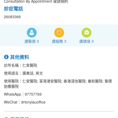
Consultation By Appointment 敬請預約
診症電話
26083366
讚醫德
0
讚服務
3
讚環境
0
其他資料
診所名稱：仁安醫院
使用語言：廣東話, 英文
使用醫院：仁安醫院; 荃灣港安醫院; 香港浸信醫院; 養和醫院; 聖德
肋撒醫院
WhatsApp：97757769
WeChat：drtonylauoffice